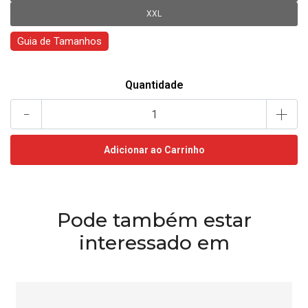
XXL
Guia de Tamanhos
Quantidade
-
+
Pode também estar
interessado em