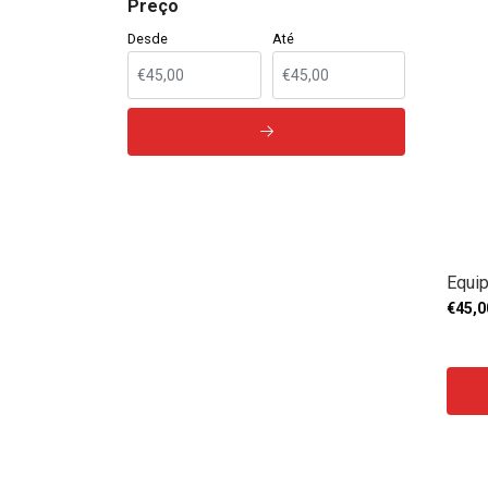
Preço
Desde
Até
Equi
€45,0