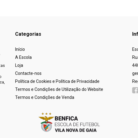
Categorias
In
Início
Es
e
A Escola
Ru
Loja
44
tas
Contacte-nos
ge
o
Política de Cookies e Política de Privacidade
Re
ca,
Termos e Condições de Utilização do Website
Termos e Condições de Venda