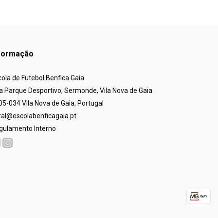
formação
cola de Futebol Benfica Gaia
a Parque Desportivo, Sermonde, Vila Nova de Gaia
05-034 Vila Nova de Gaia, Portugal
ral@escolabenficagaia.pt
gulamento Interno