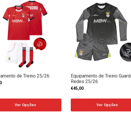
pamento de Treino 25/26
Equipamento de Treino Guard
Redes 25/26
0
€45,00
Ver Opções
Ver Opções