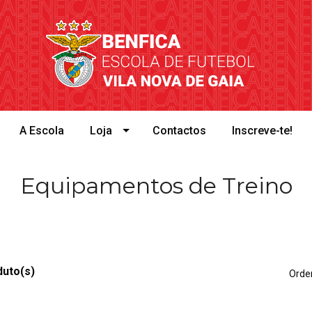
A Escola
Loja
Contactos
Inscreve-te!
Equipamentos de Treino
duto(s)
Orden