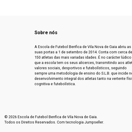
Sobre nós
A Escola de Futebol Benfica de Vila Nova de Gaia abriu as
suas portas a 1 de setembro de 2014. Conta com cerca d
150 atletas das mais variadas idades. É no carácter lúdico
que a escola tem os seus alicerces, transmitindo aos atle
valores sociais, desportivos e futebolísticos, seguindo
sempre uma metodologia de ensino do S.L.B. que incide n
desenvolvimento integral dos atletas tanto na vertente físi
cognitiva e futebolística.
© 2026 Escola de Futebol Benfica de Vila Nova de Gaia.
Todos os Direitos Reservados.
Com tecnologia Jumpseller
.