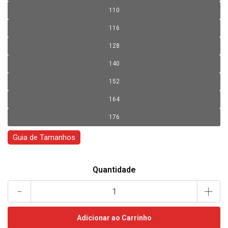
110
116
128
140
152
164
176
Guia de Tamanhos
Quantidade
-
+