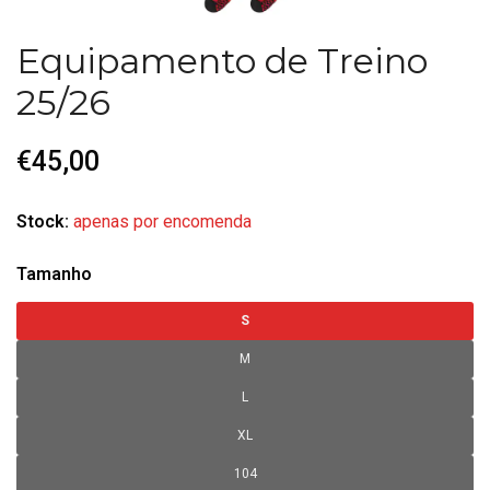
Equipamento de Treino
25/26
€45,00
Stock:
apenas por encomenda
Tamanho
S
M
L
XL
104