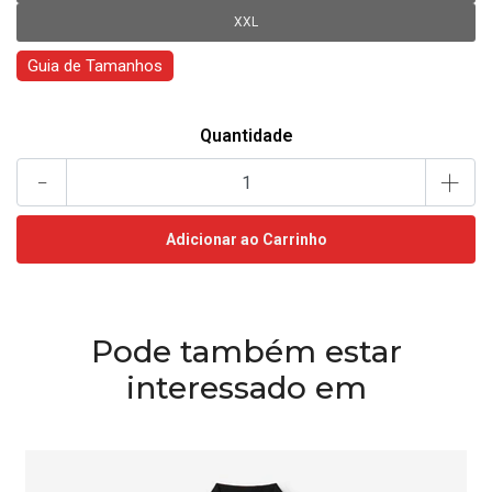
XXL
Guia de Tamanhos
Quantidade
-
+
Pode também estar
interessado em